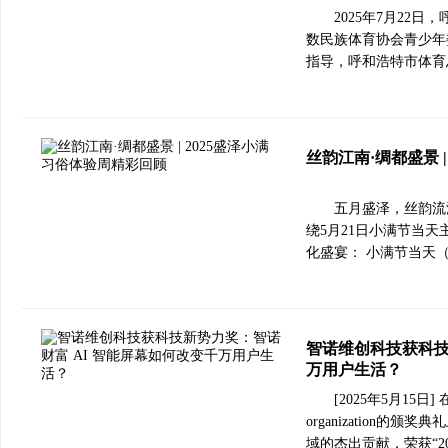
2025年7月22
数民族体育协会青少年
指导，呼和浩特市体育
丝韵江南·绸都盛景 
五月盛泽，丝韵流
绕5月21日小满节当
化盛宴： 小满节当天（
智诺维创科技获科技
万用户生活？
[2025年5月15日] 在
organization
域的杰出贡献，荣获“2