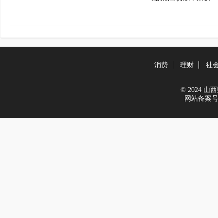
消费
理财
社
© 2024 山西财
网站备案