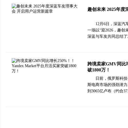
趣创未来 2025年
12月6日，深蓝
一场以“迎2026，趣
深蓝与车友共同总结了2
跨境卖家GMV同比增长
破1800万！
日前，俄罗斯科技公
斯电商市场的强劲潜力。Y
到3065亿卢布（约合