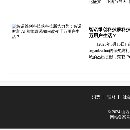
化盛宴： 小满节当天（
智诺维创科技获科技
万用户生活？
[2025年5月15日] 在
organization
域的杰出贡献，荣获“2
消费
理财
社
© 2024 山西财
网站备案