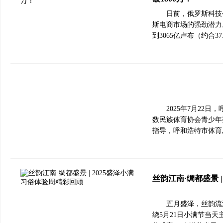
日前，俄罗斯科技公
斯电商市场的强劲潜力。Y
到3065亿卢布（约合
2025年7月22
数民族体育协会青少年
指导，呼和浩特市体育
丝韵江南·绸都盛景 
五月盛泽，丝韵流
绕5月21日小满节当