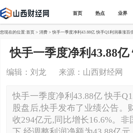
首页
热点
业界
您现在的位置:
首页
>
消费
> 快手一季度净利43.88亿 快手Q1利润暴涨百
快手一季度净利43.88
编辑：刘龙 来源：山西财经网 2024-0
快手一季度净利43.88亿 快手
股盘后,快手发布了业绩公告。财报
收294亿元,同比增长16.6%
下,经调整利润净额为43.88亿元,