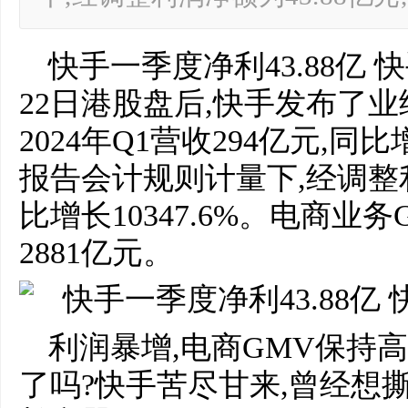
快手一季度净利43.88亿 
22日港股盘后,快手发布了
2024年Q1营收294亿元,同
报告会计规则计量下,经调整利
比增长10347.6%。电商业务
2881亿元。
利润暴增,电商GMV保持
了吗?快手苦尽甘来,曾经想