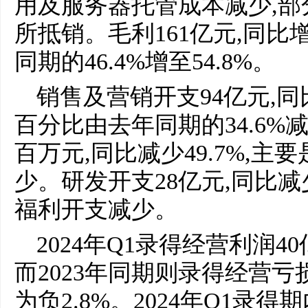
用及服务器托管成本减少,
所抵销。毛利161亿元,同比增
同期的46.4%增至54.8%。
销售及营销开支94亿元,同
百分比由去年同期的34.6%减至
百万元,同比减少49.7%,
少。研发开支28亿元,同比减
福利开支减少。
2024年Q1录得经营利润40
而2023年同期则录得经营亏
为负2.8%。2024年Q1录得期