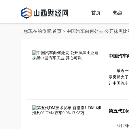
首页
热点
您现在的位置:
首页
> 中国汽车向何处去 公开抹黑
中国汽车
最近一
章突然火了
让中国汽车
第五代DM技
5月2