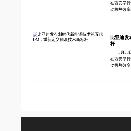
在西安举行
动机热效率
比亚迪发
杆
5月2
在西安举行
动机热效率