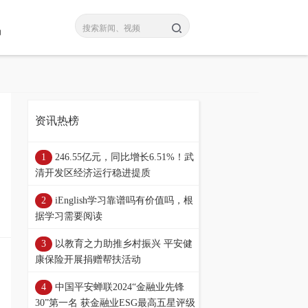
码
资讯热榜
246.55亿元，同比增长6.51%！武
清开发区经济运行稳进提质
iEnglish学习靠谱吗有价值吗，根
据学习需要阅读
以教育之力助推乡村振兴 平安健
康保险开展捐赠帮扶活动
中国平安蝉联2024“金融业先锋
30”第一名 获金融业ESG最高五星评级