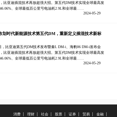
，比亚迪插混技术再放超强大招。第五代DM技术实现全球最高发
46.06%、全球最低百公里亏电油耗2.9L和全球最……
2024-05-29
布划时代新能源技术第五代DM，重新定义插混技术新标
8日，比亚迪第五代DM技术发布暨秦L DM-i、海豹06 DM-i发布会
，比亚迪插混技术再放超强大招。第五代DM技术实现全球最高发
46.06%、全球最低百公里亏电油耗2.9L和全球最……
2024-05-29
消费
理财
社会
股票
证券
贸易
金融