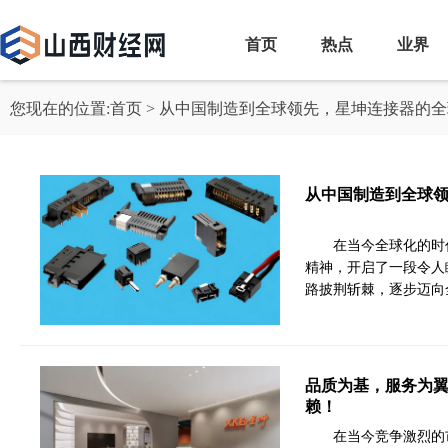
首页
热点
业界
您现在的位置:
首页
> 从中国制造到全球领先，星坤连接器的
从中国制造到全球
在当今全球化的时
精神，开启了一段令人
路披荆斩棘，逐步迈向
品质为基，服务为
赖！
在当今竞争激烈的