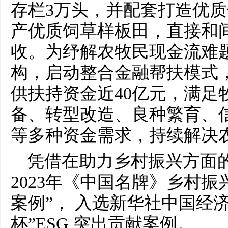
存栏3万头，并配套打造优
产优质饲草样板田，直接和间
收。为纾解农牧民现金流难
构，启动整合金融帮扶模式
供扶持资金近40亿元，满足
备、转型改造、良种繁育、
等多种资金需求，持续解决
凭借在助力乡村振兴方面
2023年《中国名牌》乡村
案例”， 入选新华社中国经
杯”ESG 突出贡献案例。