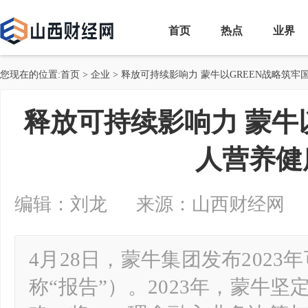
首页
热点
业界
您现在的位置:
首页
>
企业
> 释放可持续影响力 蒙牛以GREEN战略筑
释放可持续影响力 蒙牛
人营养健
编辑：刘龙 来源：山西财经网 2024-0
4月28日，蒙牛集团发布202
称“报告”）。2023年，蒙牛坚