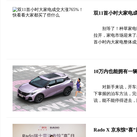
双11首小时大家电
别等了！种草家电
拉开，家电市场迎来了
首小时内大家电整体成交
10万内也能拥有一
对新手来说，开车
下掌握的泊车方法，完
说，能不能停得进去，
Rado X 京东惊“