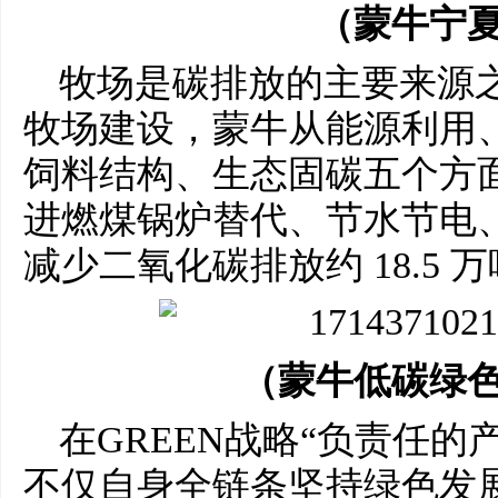
（蒙牛宁
牧场是碳排放的主要来源
牧场建设，蒙牛从能源利用
饲料结构、生态固碳五个方
进燃煤锅炉替代、节水节电
减少二氧化碳排放约 18.5 
（蒙牛低碳绿
在GREEN战略“负责任的
不仅自身全链条坚持绿色发