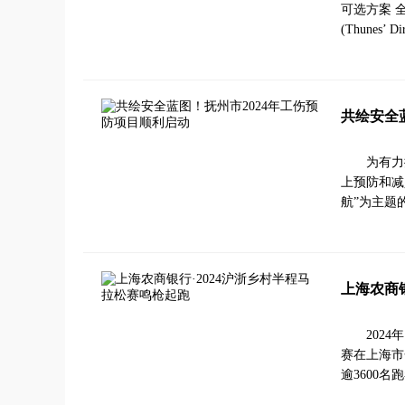
可选方案 
(Thunes’
共绘安全
为有力
上预防和减
航”为主题
上海农商
202
赛在上海市
逾3600