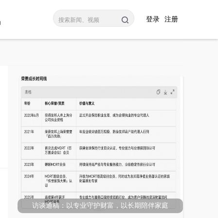
登录
注册
码
访谈通稿：以专业守护财富，以长期陪伴家庭