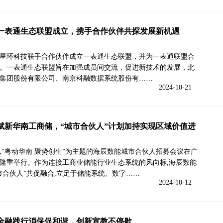
一表通生态联盟成立，携手合作伙伴共探发展新机遇
星环科技联手合作伙伴成立一表通生态联盟，并为一表通联盟合
。一表通生态联盟旨在加强成员间交流，促进新技术的发展，北
集团股份有限公司、南京科融数据系统股份有……
2024-10-21
赋新华南工商储，“城市合伙人”计划加持实现区域价值进
以“粤动华南 聚势创生”为主题的海辰数能城市合伙人招募会议在广
隆重举行。作为连接工商业储能行业生态系统的风向标,海辰数能
市合伙人”共促融合,立足于储能系统、数字……
2024-10-12
金融践行消保促和谐，创新宣教不停歇