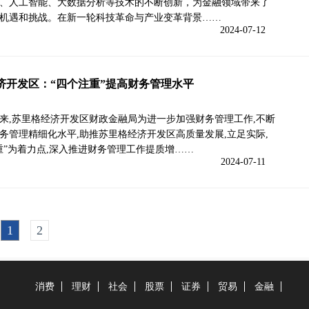
、人工智能、大数据分析等技术的不断创新，为金融领域带来了
机遇和挑战。在新一轮科技革命与产业变革背景……
2024-07-12
济开发区：“四个注重”提高财务管理水平
来,苏里格经济开发区财政金融局为进一步加强财务管理工作,不断
务管理精细化水平,助推苏里格经济开发区高质量发展,立足实际,
重”为着力点,深入推进财务管理工作提质增……
2024-07-11
1
2
消费
理财
社会
股票
证券
贸易
金融