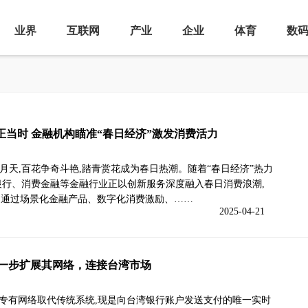
业界
互联网
产业
企业
体育
数
正当时 金融机构瞄准“春日经济”激发消费活力
月天,百花争奇斗艳,踏青赏花成为春日热潮。随着“春日经济”热力
银行、消费金融等金融行业正以创新服务深度融入春日消费浪潮,
媒,通过场景化金融产品、数字化消费激励、……
2025-04-21
s进一步扩展其网络，连接台湾市场
nes专有网络取代传统系统,现是向台湾银行账户发送支付的唯一实时