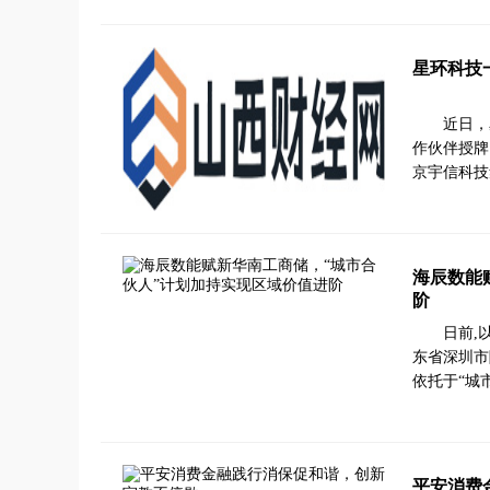
星环科技
近日，
作伙伴授牌
京宇信科技
海辰数能
阶
日前,
东省深圳市
依托于“城
平安消费